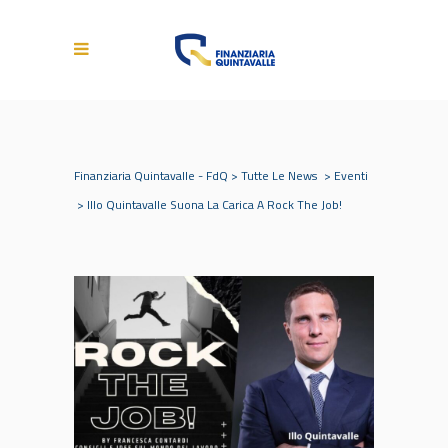
Finanziaria Quintavalle - FdQ
>
Tutte Le News
>
Eventi
>
Illo Quintavalle Suona La Carica A Rock The Job!