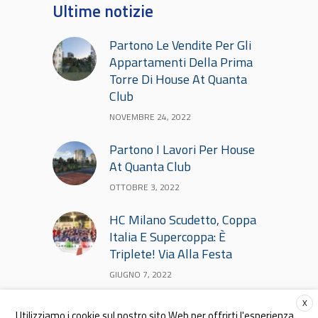
Ultime notizie
Partono Le Vendite Per Gli
Appartamenti Della Prima
Torre Di House At Quanta
Club
NOVEMBRE 24, 2022
Partono I Lavori Per House
At Quanta Club
OTTOBRE 3, 2022
HC Milano Scudetto, Coppa
Italia E Supercoppa: È
Triplete! Via Alla Festa
GIUGNO 7, 2022
X
Utilizziamo i cookie sul nostro sito Web per offrirti l'esperienza