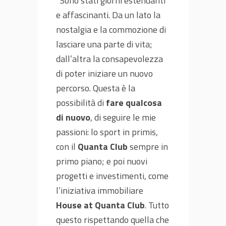
“Sono stati giorni estenuanti
e affascinanti. Da un lato la
nostalgia e la commozione di
lasciare una parte di vita;
dall’altra la consapevolezza
di poter iniziare un nuovo
percorso. Questa è la
possibilità di
fare qualcosa
di nuovo
, di seguire le mie
passioni: lo sport in primis,
con il
Quanta Club
sempre in
primo piano; e poi nuovi
progetti e investimenti, come
l’iniziativa immobiliare
House at Quanta Club
. Tutto
questo rispettando quella che