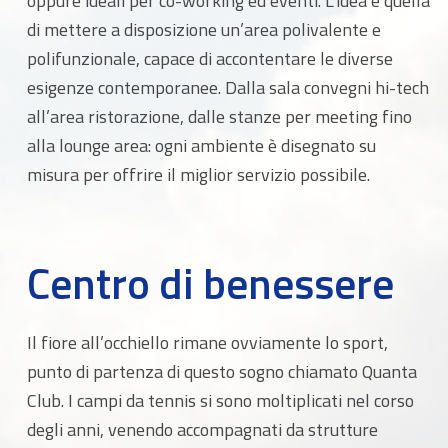
oppure ideali per co-working ed eventi. L’idea è quella
di mettere a disposizione un’area polivalente e
polifunzionale, capace di accontentare le diverse
esigenze contemporanee. Dalla sala convegni hi-tech
all’area ristorazione, dalle stanze per meeting fino
alla lounge area: ogni ambiente è disegnato su
misura per offrire il miglior servizio possibile.
Centro di benessere
Il fiore all’occhiello rimane ovviamente lo sport,
punto di partenza di questo sogno chiamato Quanta
Club. I campi da tennis si sono moltiplicati nel corso
degli anni, venendo accompagnati da strutture